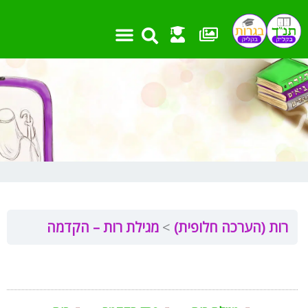
ילוג
תוכן
רות (הערכה חלופית)
מגילת רות – הקדמה