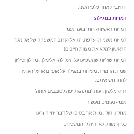
החיובית אחד כלפי השני.
דמויות במגילה:
דמויות ראשיות- רות, בועז ונעמי
דמויות משניות- ערפה, הגואל (קרוב המשפחה של אלימלך
הראשון למלא את מצוות הייבום)
דמויות שוליות שהשפיעו על העלילה- אלימלך, מחלון וכיליון
שמות הדמויות מעידות במגילה על אופיים או על העתיד
להתרחש איתם.
רות- מלשון רעות (מתנהגת יפה לסובבים אותה)
נעמי- נעימים מעשיה
מחלון- חולי, מוות אך בסופו של דבר יחייה זרעו
כליון- מוות. לא יהיה לו המשכיות.