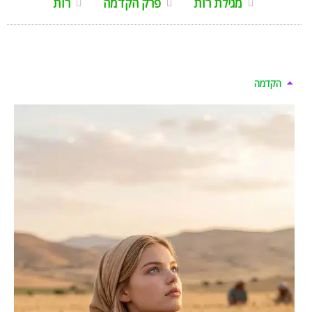
מגילת רות
פרק הקדמה
רות
הקדמה