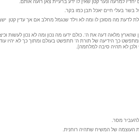
ם יחדיו למרעה ונער קטן שאין לו ידע ברעיית צאן רועה אותם.
ול בשר בעלי חיים יאכל תבן כמו בקר.
ולת לדעת מה מסוכן לו ומה לא וילד שנגמל מחלב אם אך עדין קטן ישב
ן שהארץ מלאה דעה את ה’. כולם ידעו מה נכון ומה לא נכון לעשות וכיצ
ומתפשט כך הידיעה של תורת ה’ תתפשט בעולם ומתוך כך לא יהיו עוד
 ולכן לא תהיה סיבה למלחמה].
להעביר מסר.
את העוצמה של המשיח שתהיה רוחנית.