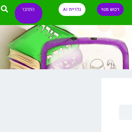
התחבר
רכוש מנוי
גלריית AI