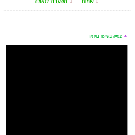
שמות
משעבוד לגאולה
צפייה בשיעור בוידאו