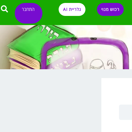
התחבר
רכוש מנוי
גלריית AI