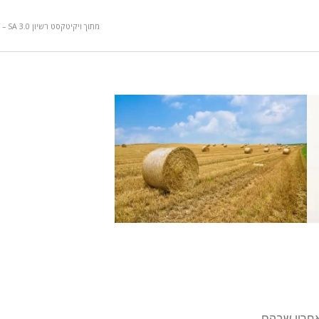
מתוך ויקיטקסט רשיון CC BY – SA 3.0