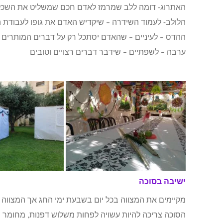
האתרוג- דומה ללב שמרמז לאדם חכם שמשליט את השכל 
הלולב- לעמוד השידרה – שיקדיש האדם את גופו לעבודת 
ההדס – לעיניים – שהאדם יסתכל רק על דברים המותרים ל
ערבה – לשפתיים – שידבר דברים רצויים וטובים
ישיבה בסוכה
מקיימים את המצווה בכל יום בשבעת ימי החג אך המצווה 
הסוכה צריכה להיות עשויה לפחות משלוש דפנות, מחומר ח