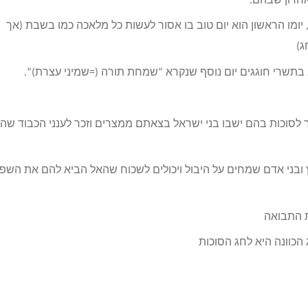
חרון שבהם.
ומו הראשון הוא יום טוב בו אסור לעשות כל מלאכה כמו בשבת (אך
ג)
בתשרי חוגגים יום נוסף שנקרא “שמחת תורה (=שמיני עצרת)”.
 לסוכות בהם ישבו בני ישראל בצאתם ממצרים וזכר לענני הכבוד שהק
ובני אדם שמחים על היבול ויכולים לשכוח שהאל הביא להם את השפ
 התבואה
הכוונה היא לחג הסוכות