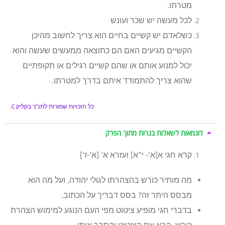
מטרתו.
לכל מעשה יש שכר ועונש
כשלאדם יש קשיים בחיים הוא צריך לחשוב מהיכן
הקשיים מגיעים האם הם כתוצאה ממעשים שעשה והוא
יכול למנוע אותם או שהם קשיים רגילים או תקופתיים
שהוא צריך להתמודד איתם בדרך למטרתו.
כל הזכויות שמורות לתנ”ך בקליק
C.
דוגמאות לשאלות בגרות מתוך הפרק
קרא חגי א[א’- י”א] ועזרא א’ [א’-ז’]
מה מותיר כורש בהצהרתו לגולי יהודה, ועל מה הוא
מבסס היתר זה? בסס דבריך על הכתוב.
בדברי חגי מופיע ציטוט מפי העם הנוגע למימוש הצהרת