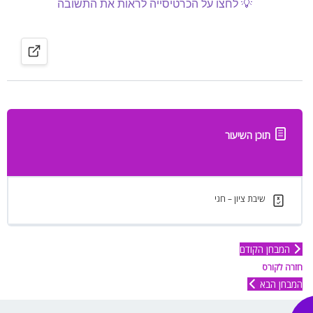
תוכן השיעור
שיבת ציון – חגי
המבחן הקודם
חזרה לקורס
המבחן הבא