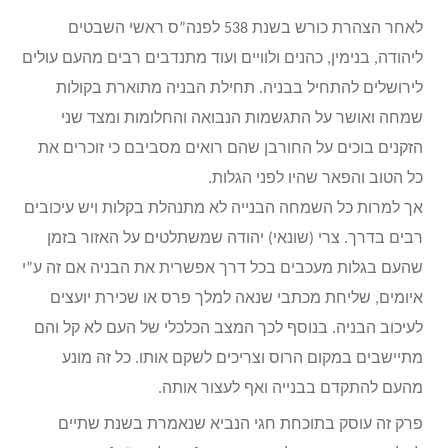
לאחר הצהרת כורש בשנת 538 לפנה”ס ראשי השבטים
ליהודה, בנימין, כהנים ולוויים ועוד מתנדבים רבים מהעם עולים
לירושלים להתחיל בבניה. תחילת הבניה מתוארת בקולות
שמחה ואושר על התגשמות הנבואה והחלומות ומצד שני
הזקנים בוכים על החורבן שהם רואים מסביבם כי זוכרים את
כל הטוב והפאר שהיו לפני הגלות.
אך למרות כל השמחה הבנייה לא מתנהלת בקלות ויש עיכובים
רבים בדרך. צרי (שונאי) יהודה שמשתלטים על האזור בזמן
שהעם בגלות מעכבים בכל דרך אפשרית את הבניה אם זה ע”י
איומים, שליחת מכתבי שנאה למלך פרס או שכירת יועצים
לעיכוב הבניה. בנוסף לכך המצב הכלכלי של העם לא קל והם
מתיישבים במקום הרוס וצריכים לשקם אותו. כל זה מונע
מהעם להתקדם בבנייה ואף לעצור אותה.
פרק זה עוסק בתוכחת חגי הנביא שנאמרת בשנת שתיים