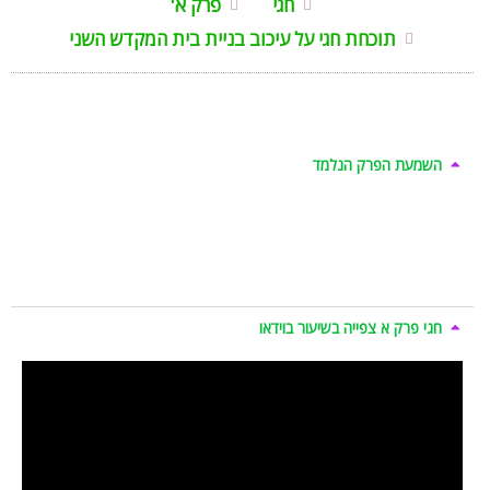
חגי
פרק א'
תוכחת חגי על עיכוב בניית בית המקדש השני
השמעת הפרק הנלמד
חגי פרק א צפייה בשיעור בוידאו