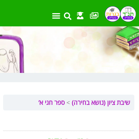
ילוג
תוכן
שיבת ציון (נושא בחירה)
ספר חגי א’