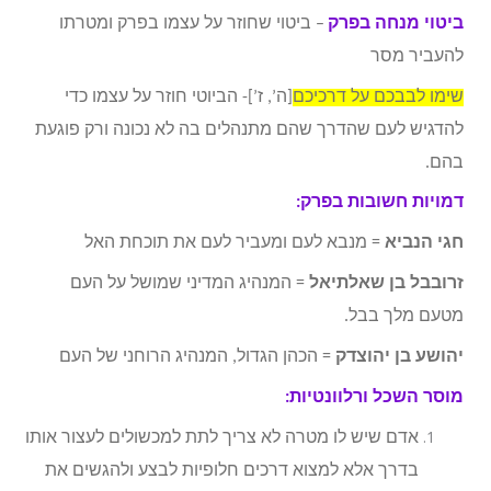
ביטוי מנחה בפרק
– ביטוי שחוזר על עצמו בפרק ומטרתו
להעביר מסר
שימו לבבכם על דרכיכם
[ה’, ז’]- הביוטי חוזר על עצמו כדי
להדגיש לעם שהדרך שהם מתנהלים בה לא נכונה ורק פוגעת
בהם.
דמויות חשובות בפרק:
חגי הנביא
= מנבא לעם ומעביר לעם את תוכחת האל
זרובבל בן שאלתיאל
= המנהיג המדיני שמושל על העם
מטעם מלך בבל.
יהושע בן יהוצדק
= הכהן הגדול, המנהיג הרוחני של העם
מוסר השכל ורלוונטיות:
אדם שיש לו מטרה לא צריך לתת למכשולים לעצור אותו
בדרך אלא למצוא דרכים חלופיות לבצע ולהגשים את