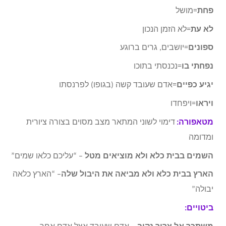
פחת
=מושל
לא עת
=לא הזמן הנכון
ספונים
=יושבים, גרים ברוגע
נפחתי בו
=נכנסתי בתוכו
יגיע כפיים
=אדם שעובד קשה (בגופו) לפרנסתו
ויראו
=ויפחדו
מטאפורה:
דימוי לשוני המתאר מצב מסוים בצורה ציורית
ומדומה
השמים בבית כלא ולא מוציאים מטל
– “עליכם כלאו שמים”
הארץ בבית כלא ולא מביאה את היבול שלה
– “הארץ כלאה
יבולה”
ביטויים: