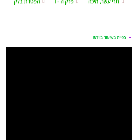
תרי עשר, מיכה
פרק ה - ו
הפטרת בלק
צפייה בשיעור בוידאו