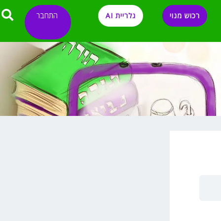
התחבר
רכוש מנוי
גלריית AI