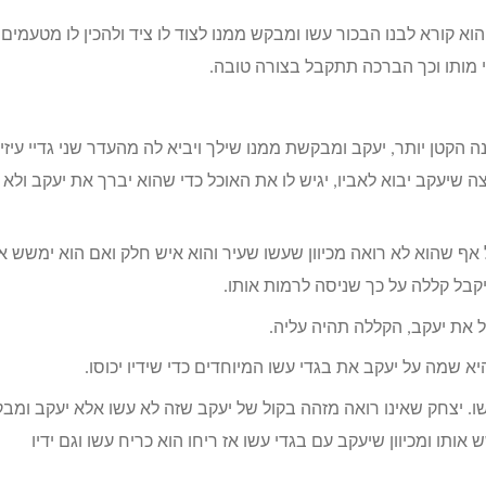
 הוא קורא לבנו הבכור עשו ומבקש ממנו לצוד לו ציד ולהכין לו מטעמים
י מותו וכך הברכה תתקבל בצורה טובה.
הקטן יותר, יעקב ומבקשת ממנו שילך ויביא לה מהעדר שני גדיי עיזי
 שיעקב יבוא לאביו, יגיש לו את האוכל כדי שהוא יברך את יעקב ולא
ף שהוא לא רואה מכיוון שעשו שעיר והוא איש חלק ואם הוא ימשש או
קבל קללה על כך שניסה לרמות אותו.
 את יעקב, הקללה תהיה עליה.
 שמה על יעקב את בגדי עשו המיוחדים כדי שידיו יכוסו.
שו. יצחק שאינו רואה מזהה בקול של יעקב שזה לא עשו אלא יעקב ומב
ותו ומכיוון שיעקב עם בגדי עשו אז ריחו הוא כריח עשו וגם ידיו