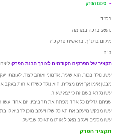
סיכום הפרק
בס”ד
נושא: ברכה במרמה
מיקום בתנ”ך: בראשית פרק כ”ז
ב”ה
תקציר של הפרקים הקודמים לצורך הבנת הפרק:
ליצחק
עשו, נולד בכור, הוא שעיר, אדמוני ואוהב לצוד. לעומתו יע
מבטן אימו אך אינו מצליח. הוא נולד כשידו אוחזת בעקב אחי
עשו נקרא בשם זה כי יצא שעיר.
שניהם גדלים כל אחד מפתח את תחביביו. יום אחד, עשו חו
עשו מבקש מיעקב את האוכל שלו ויעקב מוכן להביא לו בת
עשו מסכים ויעקב מאכיל אותו מהאוכל שבישל.
תקציר הפרק