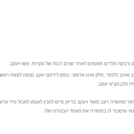
 ורבקה נולדים תאומים לאחר שנים רבות של עקרות. עשו ויעקב.
קב אוהב ללמוד, חלק ואינו אדמוני. בזמן לידתם יעקב מנסה לצאת ראשו
ו ולכן נקרא יעקב.
זר מהשדה רעב מאוד ויעקב בדיוק סיים להכין לעצמו לאכול נזיד עדש
נאי שימכור לו בתמורה את מעמד הבכורה שלו.