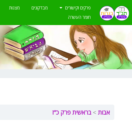
ילוג
פרקים וקישורים
מבדקונים
מצגות
תוכן
חומר העשרה
אבות
בראשית פרק כ”ז