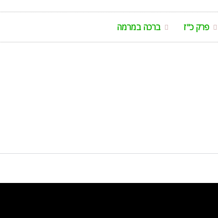
פרק כ"ז
ברכה במרמה