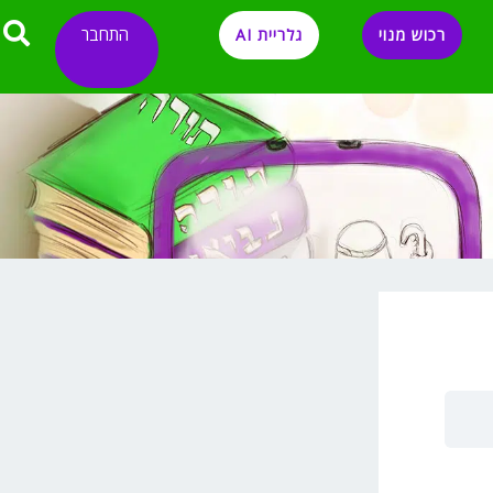
התחבר
רכוש מנוי
גלריית AI