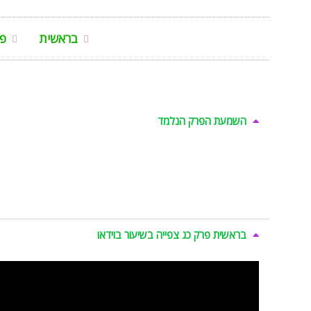
בראשית
פר
השמעת הפרק הנלמד
בראשית פרק כג צפייה בשיעור בוידאו