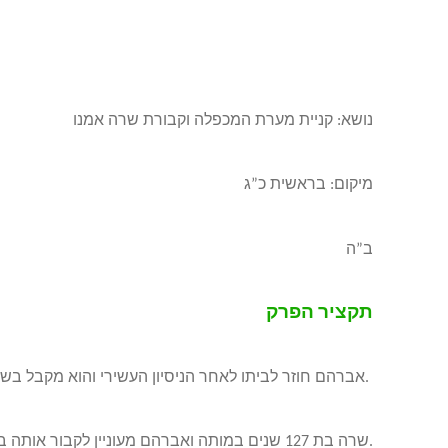
נושא: קניית מערת המכפלה וקבורת שרה אמנו
מיקום: בראשית כ”ג
ב”ה
תקציר הפרק
אברהם חוזר לביתו לאחר הניסיון העשירי והוא מקבל בשורה שאשתו שרה נפטרה.
שרה בת 127 שנים במותה ואברהם מעוניין לקבור אותה במקום מכובד ופרטי.