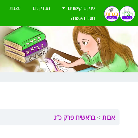
ילוג
פרקים וקישורים
מבדקונים
מצגות
תוכן
חומר העשרה
אבות
בראשית פרק כ”ג