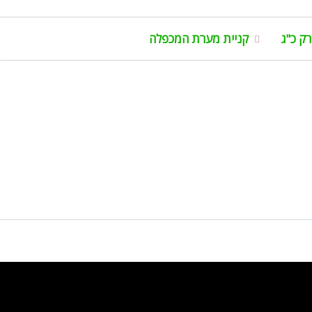
ק כ"ג
קניית מערת המכפלה