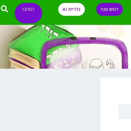
התחבר
רכוש מנוי
גלריית AI