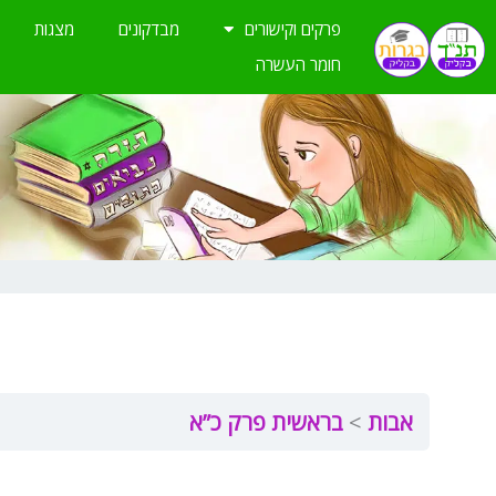
ילוג
פרקים וקישורים
מבדקונים
מצגות
תוכן
חומר העשרה
אבות
בראשית פרק כ”א