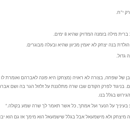
ק י”ח.
 מילה בזמנה המדויק שהיא 8 ימים.
 גדול.
ן של שפחה, בצורה לא ראויה (מצחק) היא פונה לאברהם ואומרת לו
 בניגוד לפרק הקודם שבו שרה מתלוננת על זלזול הגר בה ושם אבר
גירוש בגלל בנו.
ע בעיניך על הנער ועל אמתך, כל אשר תאמר לך שרה שמע בקולה.”
 מיצחק ולא מישמעאל אבל בגלל שישמעאל הוא מימך אז גם הוא יבו