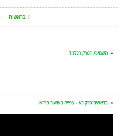
בראשית
השמעת הפרק הנלמד
בראשית פרק כא - צפייה בשיעור בוידאו