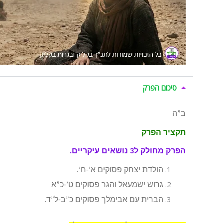
סיכום הפרק
ב”ה
תקציר הפרק
הפרק מחולק ל3 נושאים עיקריים.
הולדת יצחק פסוקים א’-ח’.
גרוש ישמעאל והגר פסוקים ט’-כ”א
הברית עם אבימלך פסוקים כ”ב-ל”ד.