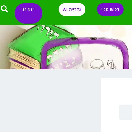
התחבר
רכוש מנוי
גלריית AI