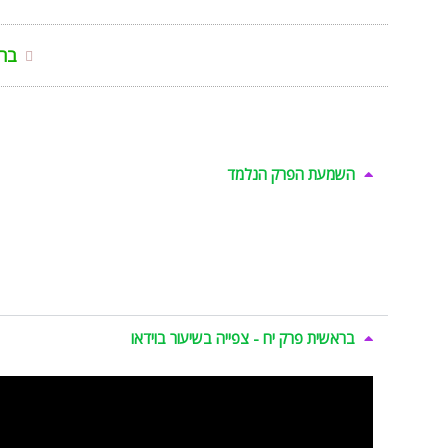
בר
השמעת הפרק הנלמד
בראשית פרק יח - צפייה בשיעור בוידאו