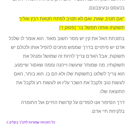
בכעסם ובעיצבונם.
“אם תטיב שאת, ואם לא תטיב לפתח חטאת רבץ ואליך
תשוקתו ואתה תמשל בו” [פסוק ז’]
בתוכחת האל את קין יש מסר חשוב מאוד. הוא אומר לו שלכל
אדם יש פיתויים בדרך שממש מחכים להפיל אותו ולכולם יש
תשוקות, אבל האדם צריך להיות זה שמושל ומנהל את
תשוקותיו. מה שמותר שיעשה וייהנה וממה שאסור שיימנע.
הוא צריך לשלוט בתשוקות שלו ולא הם בו. הוא בוחר, האם
לעשות טוב ולקבל את השכר עליו או לעשות רע ולקבל את
התוצאה שלו.
דרך הסיפור אנו לומדים על קדושת החיים ועל החומרה
בלקיחת חיי אדם.
כל הזכויות שמורות לתנ”ך בקליק
C.