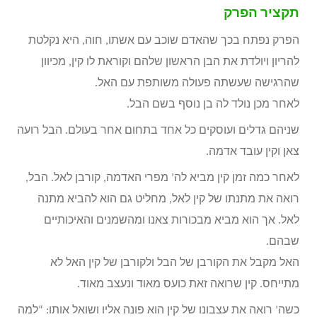
תקציר הפרק
הפרק נפתח בכך שהאדם שוכב עם אשתו, חוה, היא נקלטת
להריון ויולדת את הבן הראשון שלהם וקוראת לו קין, מכיוון
שהרגישה שעשתה פעולה משותפת עם האל.
לאחר מכן נולד לה בן נוסף בשם הבל.
שניהם גדלים ועוסקים כל אחד בתחום אחר בעולם. הבל רועה
צאן וקין עובד אדמה.
לאחר כמה זמן קין מביא לה’ מפרי האדמה, קורבן לאל. הבל,
רואה את מתנתו של קין לאל, מחליט גם הוא להביא מתנה
לאל. אך הוא מביא מבכורות צאנו ומהשמנים והאיכותיים
שבהם.
האל מקבל את הקורבן של הבל ולקורבן של קין האל לא
מתייחס. קין שרואה זאת כועס מאוד ונעצב מאוד.
כשה’ רואה את עצבונו של קין הוא פונה אליו ושואל אותו: “למה