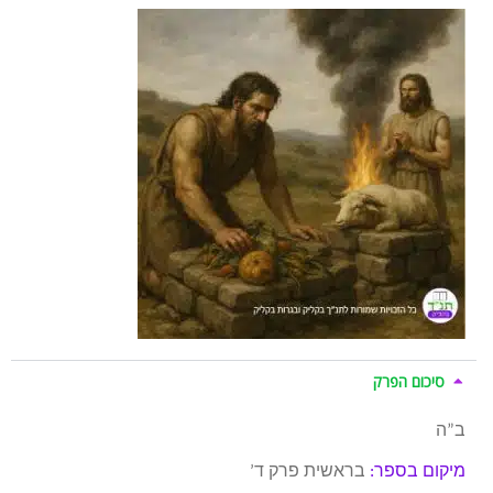
סיכום הפרק
ב”ה
מיקום בספר:
בראשית פרק ד’