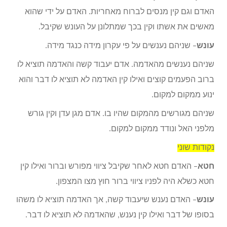
האדם וגם קין מנסים לברוח מאחריות. האדם על ידי שהוא
מאשים את אשתו וקין בכך שמתלונן על העונש שקיבל.
עונש
– שניהם נענשים על פי עקרון מידה כנגד מידה.
שניהם נענשים מהאדמה. אדם יעבוד קשה והאדמה תוציא לו
ברוב הפעמים קוצים ואילו קין האדמה לא תוציא לו דבר והוא
ינוע ממקום למקום.
שניהם מגורשים מהמקום שהיו בו. אדם מגן עדן וקין גורש
מלפני האל ונודד ממקום למקום.
נקודות שוני
חטא
– האדם חטא לאחר שקיבל ציווי מפורש וברור ואילו קין
חטא כשלא היה לפניו ציווי ברור חוץ מצו המצפון.
עונש
– האדם נענש שיעבוד קשה, אך האדמה תוציא לו משהו
בסופו של דבר ואילו קין נענש, שהאדמה לא תוציא לו דבר.