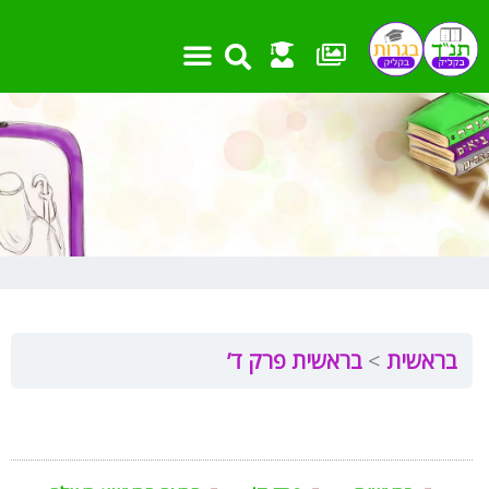
ילוג
תוכן
בראשית
בראשית פרק ד’