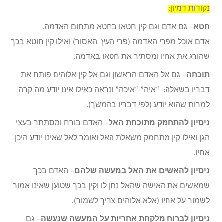
נקודות דמיון:
חטא
– גם אדם וגם קין חטאו בחטא מתחום האדמה.
אדם אוכל מפרי האדמה (פרי העץ האסור) ואילו קין חוטא בכך
שהורג את אחיו ומסתיר את חטאו באדמה.
תוכחה
– גם אל האדם הראשון וגם אל קין אלוהים פותח את
דבריו בשאלה: “איה” “איכה” ונראה כאילו אינו יודע מה קרה
למרות שהוא יודע (לפי דבריו בהמשך).
ניסיון להתחמק מתוכחת האל
– האדם בורח ומסתתר בעצי
הגן ואילו קין מתחמק משאלת האל ואומר לאל שאינו יודע היכן
אחיו.
ניסיון להאשים את האל במעשה שלהם
– האדם בכך
שמאשים את האישה שהאל נתן לו וקין בכך שטוען שאינו אמור
לשמור על אחיו (אלא אלוהים צריך לשמור).
ניסיון לברוח מלקחת אחריות על המעשה שנעשה
– גם