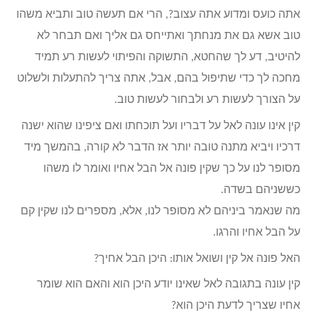
אתה כועס ומדוע אתה עצוב?, הרי אם תעשה טוב ותביא משהו
טוב אשא גם את מנחתך ואתייחס גם אליך ואם תבחר לא
להיטיב, דע לך שהחטא, התשוקה והפיתוי לעשות רע תמיד
מחכה לך כדי שתיפול בהם, אבל, אתה צריך להתעלות ולשלוט
על הצורך לעשות רע ולבחור לעשות טוב.
קין אינו עונה לאל על דבריו ועל תוכחתו ואם ציפינו שהוא ישנה
דרכיו ויביא מתנה טובה יותר אז הדבר לא קורה, בהמשך מיד
מסופר לנו על כך שקין פונה אל הבל אחיו ואומר לו משהו
כששניהם בשדה.
מה שנאמר ביניהם לא מסופר לנו, אלא, מספרים לנו שקין קם
על הבל אחיו והרגו.
האל פונה אל קין ושואל אותו: היכן הבל אחיך?
קין עונה בתגובה לאל שאינו יודע היכן הוא והאם הוא שומר
אחיו שצריך לדעת היכן הוא?