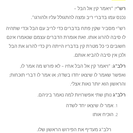
רש”י:
“ויאמר קין אל הבל
–
נכנס עמו בדברי ריב ומצה להתגולל עליו ולהורגו”.
רש”י מסביר שקין פתח בדברים כדי לריב עם הבל וכדי שתהיה
לו סיבה להרוג אותו. זאת אומרת הדברים עצמם שנאמרו אינם
חשובים כי כל מטרת קין בדבריו הייתה רק כדי להרוג את הבל
ולכן אין סיבה להביא אותם.
רלב”ג
: “ויאמר קין אל הבל אחיו – לא פורש מה אמר לו,
ואפשר שאמר לו שיצאו יחדו בשדה; או אמר לו דברי תוכחות;
והראשון הוא יותר נאות אצלי.
רלב”ג
נותן שתי אפשרויות למה נאמר ביניהם.
אמר לו שיצאו יחד לשדה
הוכיח אותו
רלב”ג מעדיף את הפירוש הראשון שלו.