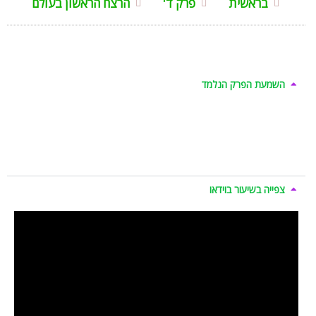
בראשית
פרק ד'
הרצח הראשון בעולם
השמעת הפרק הנלמד
צפייה בשיעור בוידאו