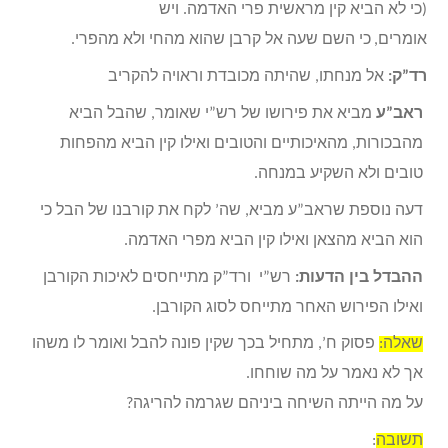
(
כי לא הביא קין מראשית פרי האדמה. ויש
אומרים,
כי השם שעה אל קרבן שהוא מהחי ולא מהפרי.
רד”ק:
אל מנחתו, שהיתה מכובדת וראויה להקריב
ראב”ע
מביא את פירושו של רש”י שאומר, שהבל הביא
מהבכורות, מהאיכותיים והטובים ואילו קין הביא מהפחות
טובים ולא השקיע במנחה.
דעה נוספת שראב”ע מביא, שה’ לקח את קורבנו של הבל כי
הוא הביא מהצאן ואילו קין הביא מפרי האדמה.
ההבדל בין הדעות:
רש”י ורד”ק מתייחסים לאיכות הקורבן
ואילו הפירוש האחר מתייחס לסוג הקורבן.
שאלה:
פסוק ח’, מתחיל בכך שקין פונה להבל ואומר לו משהו
אך לא נאמר על מה שוחחו.
על מה הייתה השיחה ביניהם שגרמה להריגה?
תשובה
: