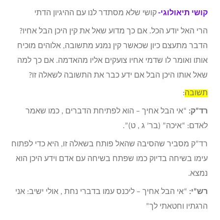
קושי תיאולוגי-
קושי שלא מסתדר לנו עם ההיגיון הדתי
הרי האל יודע הכל. אם כך מדוע שאל את קין היכן הבל אחיו?
הדבר מתעצם כיון שכאשר קין נמנע מתשובה, אלוהים מוכיח
אותו ואומר לו שדמי אחיו צועקים אליו מהאדמה. אם כך למה
שאל אותו היכן הבל אם ידע כבר את התשובה לשאלה זו?
תשובה
:
רד”ק:
“אי הבל אחיך – הוא לפתיחת הדברים , כמו שאמר
לאדם: “איכה” (בר’ ג , ט)”.
רד”ק מסביר שהסיבה שהאל פותח בשאלה זו, היא כדי לפתוח
עימו בשיחה בדיוק כמו שפתח בשיחה עם אדם וידע היכן הוא
נמצא.
רש”י:
“אי הבל אחיך – ליכנס עמו בדברי נחת , אולי ישיב: אני
הרגתיו וחטאתי לך”