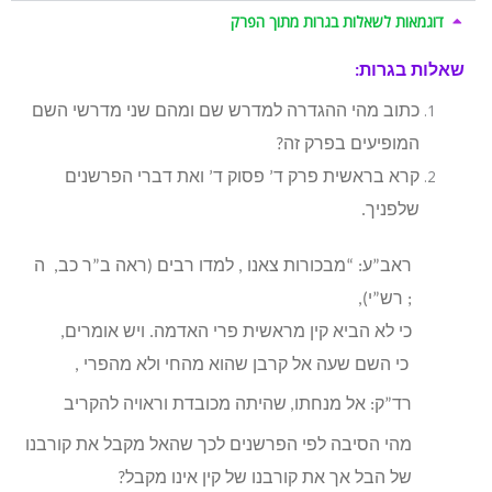
דוגמאות לשאלות בגרות מתוך הפרק
שאלות בגרות:
כתוב מהי ההגדרה למדרש שם ומהם שני מדרשי השם
המופיעים בפרק זה?
קרא בראשית פרק ד’ פסוק ד’ ואת דברי הפרשנים
שלפניך.
ראב”ע: “מבכורות צאנו
,
למדו רבים (ראה ב”ר כב, ה
;
רש”י),
כי לא הביא קין מראשית פרי האדמה
.
ויש אומרים,
כי השם שעה אל קרבן שהוא מהחי ולא מהפרי
,
רד”ק: אל מנחתו,
שהיתה מכובדת וראויה להקריב
מהי הסיבה לפי הפרשנים לכך שהאל מקבל את קורבנו
של הבל אך את קורבנו של קין אינו מקבל?