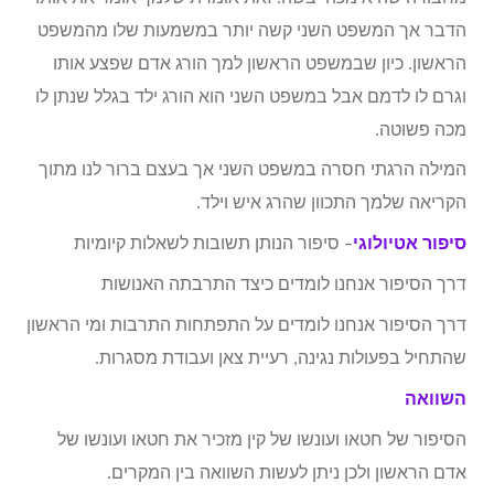
הדבר אך המשפט השני קשה יותר במשמעות שלו מהמשפט
הראשון. כיון שבמשפט הראשון למך הורג אדם שפצע אותו
וגרם לו לדמם אבל במשפט השני הוא הורג ילד בגלל שנתן לו
מכה פשוטה.
המילה הרגתי חסרה במשפט השני אך בעצם ברור לנו מתוך
הקריאה שלמך התכוון שהרג איש וילד.
סיפור אטיולוגי
– סיפור הנותן תשובות לשאלות קיומיות
דרך הסיפור אנחנו לומדים כיצד התרבתה האנושות
דרך הסיפור אנחנו לומדים על התפתחות התרבות ומי הראשון
שהתחיל בפעולות נגינה, רעיית צאן ועבודת מסגרות.
השוואה
הסיפור של חטאו ועונשו של קין מזכיר את חטאו ועונשו של
אדם הראשון ולכן ניתן לעשות השוואה בין המקרים.