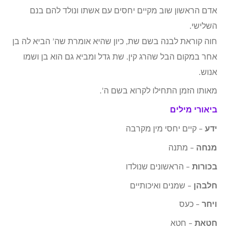
אדם הראשון שוב מקיים יחסים עם אשתו ונולד להם בנם
השלישי.
חוה קוראת לבנה בשם שת, כיון שהיא אומרת שה’ הביא לה בן
אחר במקום הבל שהרג קין. שת גדל ומביא גם הוא בן ושמו
אנוש.
מאותו הזמן התחילו לקרוא בשם ה’.
ביאורי מילים
ידע
– קיים יחסי מין מקרבה
מנחה
– מתנה
בכורות
– הראשונים שנולדו
חלבהן
– שמנים ואיכותיים
ויחר
– כעס
חטאת
– חטא