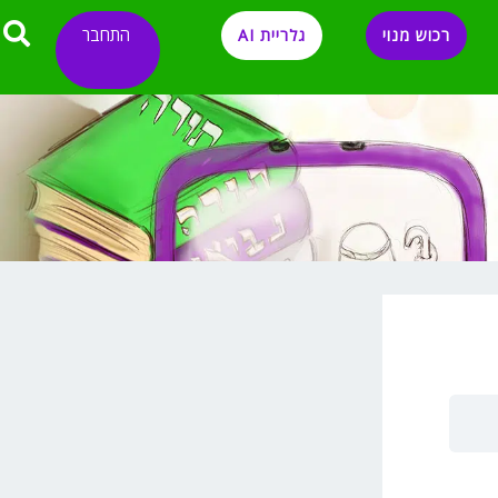
התחבר
רכוש מנוי
גלריית AI