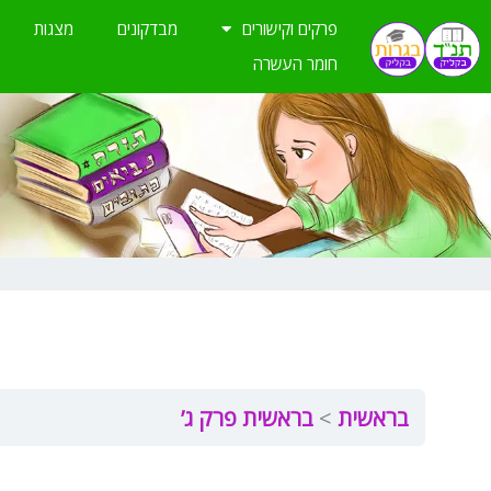
ילוג
פרקים וקישורים
מבדקונים
מצגות
תוכן
חומר העשרה
בראשית
בראשית פרק ג’