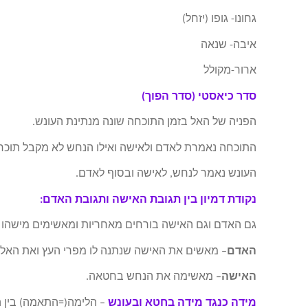
גחונו- גופו (יזחל)
איבה- שנאה
ארור-מקולל
סדר כיאסטי (סדר הפוך)
הפניה של האל בזמן התוכחה שונה מנתינת העונש.
התוכחה נאמרת לאדם ולאישה ואילו הנחש לא מקבל תוכחה
העונש נאמר לנחש, לאישה ובסוף לאדם.
נקודת דמיון בין תגובת האישה ותגובת האדם:
גם האדם וגם האישה בורחים מאחריות ומאשימים מישהו
האדם
– מאשים את האישה שנתנה לו מפרי העץ ואת האל ש
האישה
– מאשימה את הנחש בחטאה.
מידה כנגד מידה בחטא ובעונש
– הלימה(=התאמה) בין ה