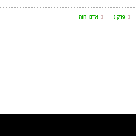
פרק ג'
אדם וחוה