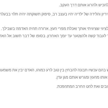
 להכיש ולהרוג אותם דרך העקב.
ון והלידה של ילדיה יהיו בעצב רב, סיפוק תשוקתה יהיה תלוי בבעלה
יווי שציוויתי אותך ואכלת מפרי העץ, ארורה תהיה האדמה בשבילך.
 לעבוד קשה ולהצטער עד יומך האחרון. בסופו של דבר תשוב אל הא
 בהם עכשיו תבונה להבחין בין טוב לרע כמוהו, האדם יבין את משמעו
אותו מהעץ ומגרש אותם מגן עדן.
רובים ואת להט החרב המתהפכת.