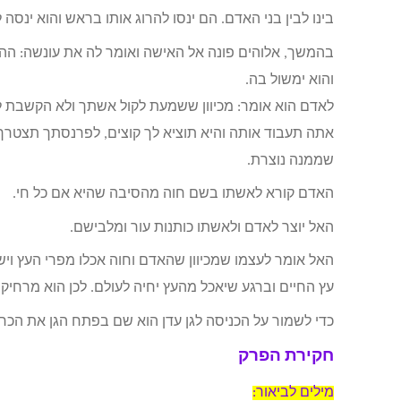
בינו לבין בני האדם. הם ינסו להרוג אותו בראש והוא ינסה
בהמשך, אלוהים פונה אל האישה ואומר לה את עונשה: ההירי
והוא ימשול בה.
לאדם הוא אומר: מכיוון ששמעת לקול אשתך ולא הקשבת לצ
אתה תעבוד אותה והיא תוציא לך קוצים, לפרנסתך תצטרך
שממנה נוצרת.
האדם קורא לאשתו בשם חוה מהסיבה שהיא אם כל חי.
האל יוצר לאדם ולאשתו כותנות עור ומלבישם.
האל אומר לעצמו שמכיוון שהאדם וחוה אכלו מפרי העץ ויש
עץ החיים וברגע שיאכל מהעץ יחיה לעולם. לכן הוא מרחיק 
כדי לשמור על הכניסה לגן עדן הוא שם בפתח הגן את הכ
חקירת הפרק
מילים לביאור: