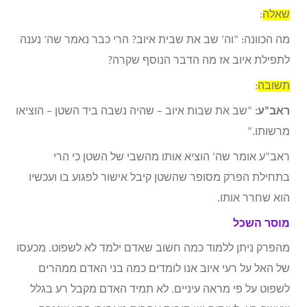
שאלה
:
מה הכוונה: “וה’ שב את שבית איוב? הרי כבר נאמר שה’ נענה
לתפילת איוב אז מה הדבר הנוסף שקרה?
תשובה
:
ראב”ע:
“שב את שבות איוב – שהיה נשבה ביד השטן – הוציאו
מרשותו.”
ראב”ע אומר שה’ הוציא אותו מהשבי של השטן כי הרי
בתחילת הפרק מסופר שהשטן קיבל אישור לפגוע בו ועכשיו
הוא שחרר אותו.
מוסר השכל
מהפרק ניתן ללמוד כמה חשוב שאדם ילמד לא לשפוט. מכעסו
של האל על רעי איוב אנו לומדים כמה בני האדם ממהרים
לשפוט על פי מראה עיניים. לא תמיד האדם מקבל רע בגלל