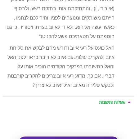
(איוב ד , ו) , והתחזקתם אותו בחזקת רשע. ולבסוף
הייתם משותקים ומנוצחים לפניו; והיה לכם לנחמו ,
כאשר עשה אליהוא. ולא די לאיוב בצרתו ויסוריו , כי גם
הוספתם על חטאתיכם פשע להקניטו”
האל כועס על רעי איוב ודורש מהם לבקש את סליחת
איוב ולהקריב עולות. גם איוב לא דיבר כראוי לפני האל
והאל בתשובתו בפרקים הקודמים הוכיח אותו על
דבריו. אם כך, מדוע רעי איוב צריכים להקריב קורבנות
ולבקש סליחה מאיוב ואילו איוב לא צריך?
שאלות ותשובות