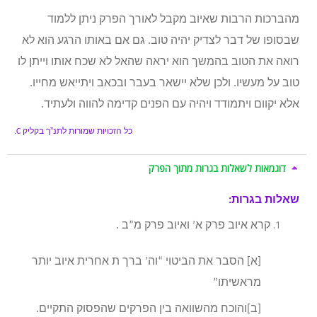
מהברכות הרבות שאיוב מקבל לאורך הפרק ניתן ללמוד
שבסופו של דבר לצדיק יהיה טוב. גם אם באותו הרגע הוא לא
רואה את הטוב בהמשך הוא יראה שהאל לא שכח אותו וייתן לו
טוב על מעשיו. ולכן שלא יישאר בעבר ובכאב ויתייאש מחייו.
אלא יקוום ויתמודד ויהיה עם הפנים קדימה להווה ולעתיד.
כל הזכויות שמורות לתנ”ך בקליק
C.
דוגמאות לשאלות בגרות מתוך הפרק
שאלות בגרות:
קרא איוב פרק א’ ואיוב פרק מ”ב .
[א] הסבר את הביטוי “וה’ ברך ת אחרית איוב יותר
מראשיתו”
[ב]והוכח מהשוואה בין הפרקים שהפסוק התקיים.