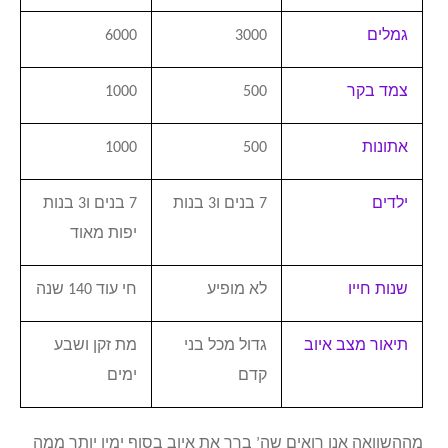
גמלים
3000
6000
צמד בקר
500
1000
אתונות
500
1000
ילדים
7 בנים ו3 בנות
7 בנים ו3 בנות
יפות מאוד
שנות חייו
לא מופיע
חי עוד 140 שנה
תיאור מצב איוב
גדול מכל בני
מת זקן ושבע
קדם
ימים
מההשוואה אנו רואים שה’ ברך את איוב בסוף ימיו יותר ממה