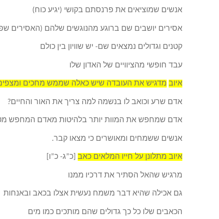
אנשים שמוציאים את פרנסתם בקושי (יגיע כוח)
אסירים יושבים שם ברוגע מהנוגשים שלהם (האסירים שפו
קטנים וגדולים נמצאים שם- יש שוויון בין כולם
עבד חופשי מהציוויים של האדון שלו
איוב
מדגיש את העובדה שיש כאלה שממש מחכים ומצפים 
אדם שרע וכואב לו בנשמה למה צריך את האור והחיים?
אדם שמחפש את המוות יותר בלהיטות מאדם המחפש מטמו
אנשים ששמחים ומאושרים כי מצאו קבר.
איוב מתלונן על חייו המלאים כאב
[כ”ג- כ”ו]
מרגיש שהאל הסתיר את דרכיו ממנו
גם אכילה שהיא דבר משמח נעשית אצלו בכאב ובאנחות
הכאבים שלו כל כך גדולים שהם מותכים כמו מים