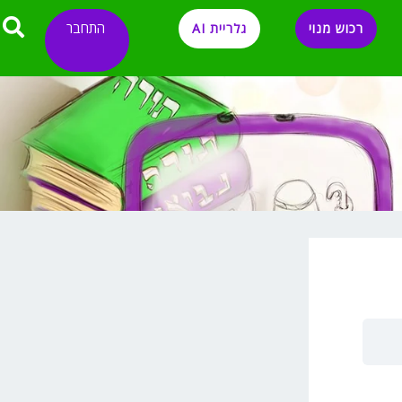
התחבר
רכוש מנוי
גלריית AI