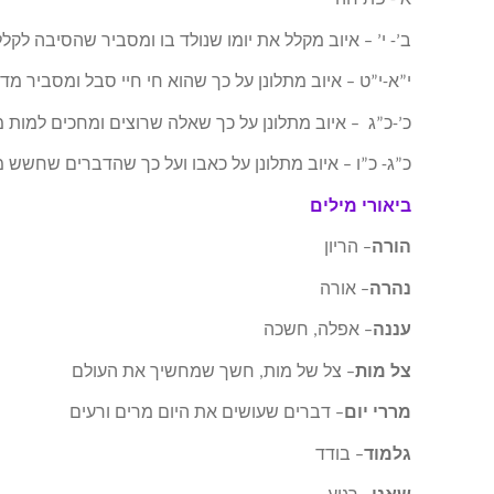
א’- פתיחה
ב’- י’ – איוב מקלל את יומו שנולד בו ומסביר שהסיבה לק
י”א-י”ט – איוב מתלונן על כך שהוא חי חיי סבל ומסביר מד
כ’-כ”ג – איוב מתלונן על כך שאלה שרוצים ומחכים למות מ
כ”ג- כ”ו – איוב מתלונן על כאבו ועל כך שהדברים שחשש מ
ביאורי מילים
הורה
– הריון
נהרה
– אורה
עננה
– אפלה, חשכה
צל מות
– צל של מות, חשך שמחשיך את העולם
מררי יום
– דברים שעושים את היום מרים ורעים
גלמוד
– בודד