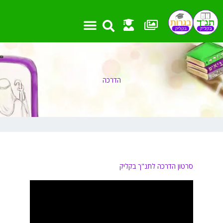
ילוג
תוכן
הדרכה
סרטון הדרכה לתנ"ך בקליק