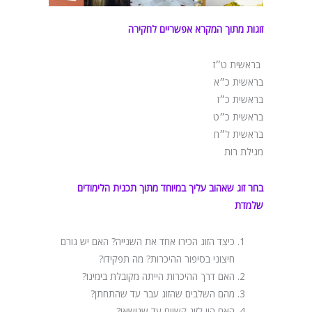
זוגות מתוך המקרא אפשריים לחקירה
בראשית ט״ז
בראשית כ״א
בראשית כ״ז
בראשית כ״ט
בראשית ל״ח
מגילת רות
בחר זוג שאהוב עליך במיוחד מתוך תכנית הלימודים
שלמדת
כיצד הזוג הכירו אחד את השנייה? האם יש גורם
חיצוני בסיפור ההיכרות? מה תפקידו?
האם דרך ההיכרות הייתה מקובלת בימינו?
מהם השלבים שהזוג עבר עד שהתחתן?
האם היו לזוג קשיים עד שנישאו?