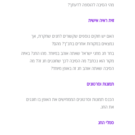
מהי הסיבה להוספה לדעתך?
זוית ראיה אישית
האם יש חוקים נוספים שקשורים לחגים שחקרת, אך
נמצאים במקורות אחרים בתנ”ך? מהם?
בחר חג מחגי ישראל שאתה אוהב במיוחד. מהו החג? באיזה
מקור הוא נכתב? מה הסיבה לכך שחוגגים חג זה? מה
הסיבה שאתה אוהב חג זה באופן מיוחד?
תמונות וסרטונים
הכנס תמונות וסרטונים הממחישים את האופן בו חוגגים
את החג.
סמלי החג