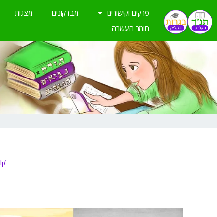
ילוג
פרקים וקישורים
מבדקונים
מצגות
תוכן
חומר העשרה
קור