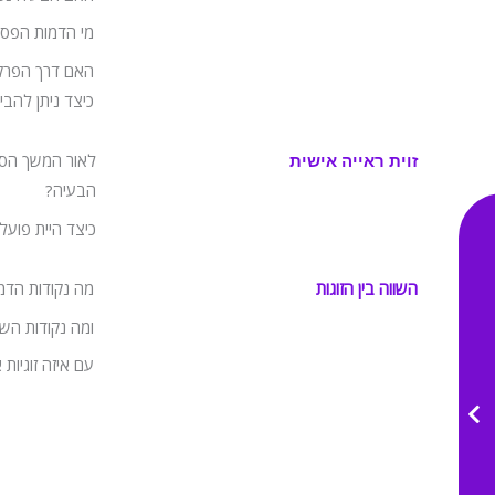
מי הדמות הפסי
האם דרך הפרקי
כיצד ניתן להבי
לאור המשך הסי
זוית ראייה אישית
הבעיה?
כיצד היית פועל
השווה בין הזוגות
מה נקודות הדמי
ומה נקודות השו
עם איזה זוגיות