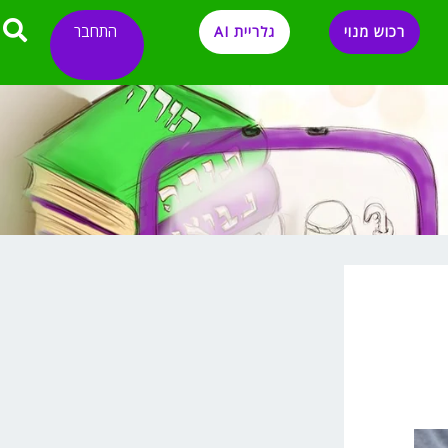
התחבר
רכוש מנוי
גלריית AI