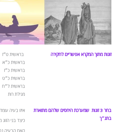
זוגות מתוך המקרא אפשריים לחקירה
בראשית ט״ז
בראשית כ״א
בראשית כ״ז
בראשית כ״ט
בראשית ל״ח
מגילת רות
בחר 3 זוגות שמערכת היחסים שלהם מתוארת
איזו בעיה עומ
בתנ״ך
כיצד בני הזוג
האם הבעיה נפ