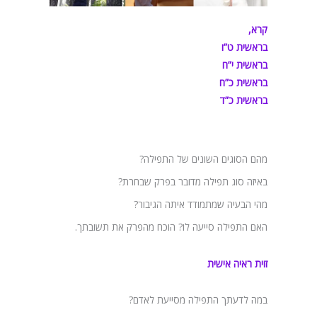
קרא,
בראשית ט”ו
בראשית י”ח
בראשית כ”ח
בראשית כ”ד
מהם הסוגים השונים של התפילה?
באיזה סוג תפילה מדובר בפרק שבחרת?
מהי הבעיה שמתמודד איתה הגיבור?
האם התפילה סייעה לו? הוכח מהפרק את תשובתך.
זוית ראיה אישית
במה לדעתך התפילה מסייעת לאדם?