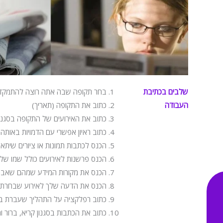
שלבים בכתיבת
בחר תקופה שבה אתה רוצה להתמקד
העבודה
כתוב את התקופה (תאריך)
כתוב את האירועים של התקופה בסגנו
כתוב ראיון אפשרי עם הדמויות באותה ת
הכנס לכתבות תמונות או ציורים שיתאי
הכנס פרשנות לאירועים כולל שמו של 
הכנס את מקורות המידע שמהם שאבת 
הכנס את הדעה שלך לאירוע שבחרת לס
כתוב רפלקציה על התהליך שעברת בכ
כתוב את הכתבות בסגנון קריא, ברור ו