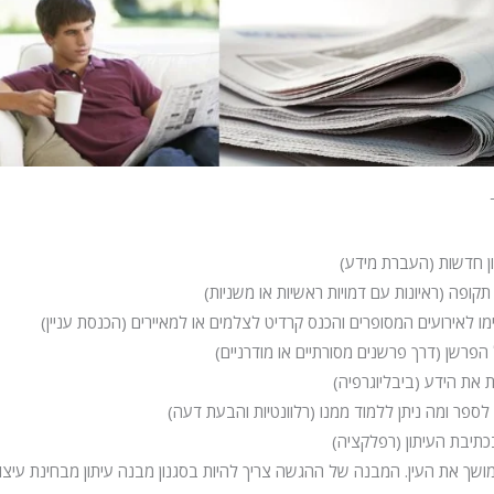
ן חדשות (העברת מידע)
קופה (ראיונות עם דמויות ראשיות או משניות)
מו לאירועים המסופרים והכנס קרדיט לצלמים או למאיירים (הכנסת עניין)
הפרשן (דרך פרשנים מסורתיים או מודרניים)
את הידע (ביבליוגרפיה)
פר ומה ניתן ללמוד ממנו (רלוונטיות והבעת דעה)
תיבת העיתון (רפלקציה)
מושך את העין. המבנה של ההגשה צריך להיות בסגנון מבנה עיתון מבחינת עיצו