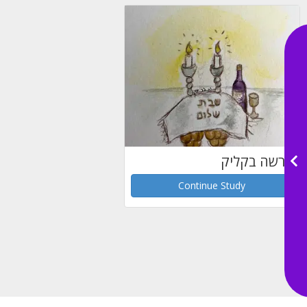
פרשה בקליק
Continue Study