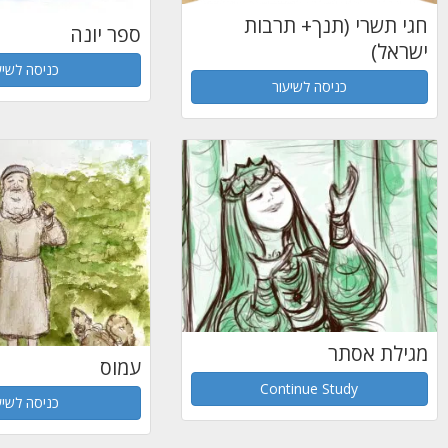
חגי תשרי (תנך+ תרבות
ספר יונה
ישראל)
כניסה לשיע
כניסה לשיעור
מגילת אסתר
עמוס
Continue Study
כניסה לשיע