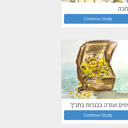
וכה
Continue Study
פים ועזרה בבגרות בתנ”ך
Continue Study