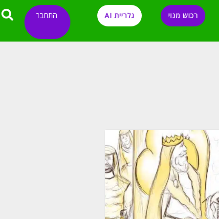
התחבר
רכוש מנוי
גלריית AI