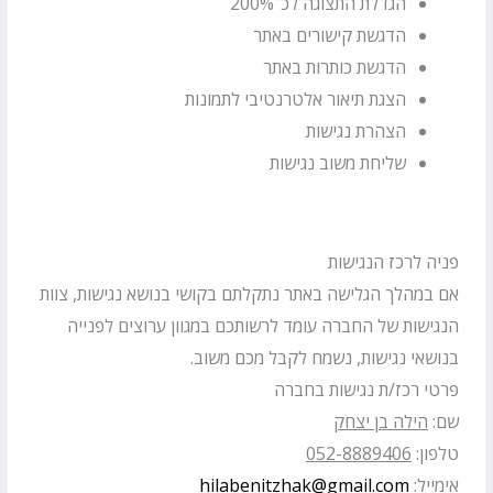
הגדלת התצוגה לכ־200%
הדגשת קישורים באתר
הדגשת כותרות באתר
הצגת תיאור אלטרנטיבי לתמונות
הצהרת נגישות
שליחת משוב נגישות
פניה לרכז הנגישות
אם במהלך הגלישה באתר נתקלתם בקושי בנושא נגישות, צוות
הנגישות של החברה עומד לרשותכם במגוון ערוצים לפנייה
בנושאי נגישות, נשמח לקבל מכם משוב.
פרטי רכז/ת נגישות בחברה
שם:
הילה בן יצחק
טלפון:
052-8889406
אימייל:
hilabenitzhak@gmail.com