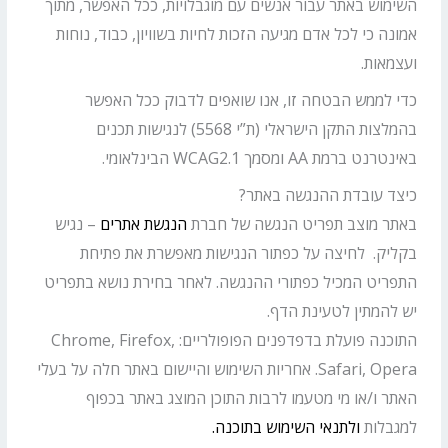
השימוש באתר עבור אנשים עם מוגבלויות, ככל האפשר, מתוך
אמונה כי לכל אדם מגיעה הזכות לחיות בשוויון, כבוד, נוחות
ועצמאות.
כדי לממש הבטחה זו, אנו שואפים לדבוק ככל האפשר
בהמלצות התקן הישראלי (ת”י 5568) לנגישות תכנים
באינטרנט ברמת AA ומסמך WCAG2.1 הבינלאומי.
כיצד עובדת ההנגשה באתר?
באתר מוצב תפריט הנגשה של חברת
הנגשת אתרים
– נגיש
בקליק. לחיצה על כפתור הנגישות מאפשרת את פתיחת
התפריט המכיל כפתורי ההנגשה. לאחר בחירת נושא בתפריט
יש להמתין לטעינת הדף.
התוכנה פועלת בדפדפנים הפופולריים: Chrome, Firefox,
Safari, Opera. אחריות השימוש והיישום באתר חלה על בעלי
האתר ו/או מי מטעמו לרבות התוכן המוצג באתר בכפוף
למגבלות
ולתנאי השימוש בתוכנה.