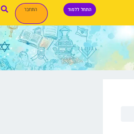
התחבר
התחל ללמוד