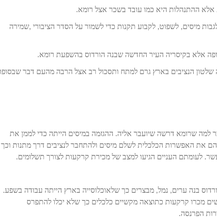
ות אלא ההתנהלות היא כמו עובד בשכר אצל רומא.
גבות מיסים, לשפוט, לקבוע תקנות כדי לשמור על הסדר הציבורי ,שמירה
קופה אלא בקיסריה העיר החדשה שבנה הורדוס בהשפעת רומא.
ה שלטון הנציבים בארץ גרם למתח ותסכול רב אצל הרבה מהעם דבר שבסופו
ר למה שרומא דרשה שיועבר אליה. ההגזמה במיסים הייתה כדי לממן את
להם את האפשרות הכלכלית לשלם מיסים ולהתחבר לנציבים דרך מתנות וכך
עשר. לעומתם העניים הגיעו למצב של מכירת קרקעות לצורך תשלומים.
הורדוס בנה ערים, נמל, מבצרים כך שלאוכלוסייה בארץ הייתה עבודה בשפע.
ים מכרו קרקעות כתוצאה מקשיים כלכלים כך שלא יכלו להתפרס
רות הפרנסה.