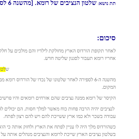
שלטון הנציבים של רומא. [מהשנה 6 לספירה]
תת נושא
:
סיכום:
לאחר תקופת הורדוס הארץ מחולקת לילדיו והם מולכים על חל
אחריו רומא תעבור לסגנון שליטה חדש.
ש
לטו
מהשנה ה-6 לספירה לאחר שלטונו של נכדו של הורדוס רו
המקום.
הקיסר של רומא ממנה נציבים שהם אזרחים רומאים והיו פרשים
לנציבים יהיה הרבה פחות כוח מאשר למלך חסות. הם יכולים 
עבודה בשכר ולא כמו ארץ ששייכת להם ויש להם רצון לפתח.
כשהורדוס מלך היה לו עניין לפתח את הארץ ולחזק אותה כי הו
בשלטון נציבים הארץ שייכת לרומא והנציבים מנהלים אותה על פ