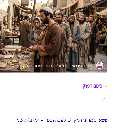
סיכום הפרק
ב”ה
ממדינת מקדש לעם הספר – ימי בית שני
נושא
: