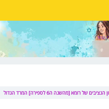
נציבים של רומא [מהשנה ה6 לספירה] המרד הגדול