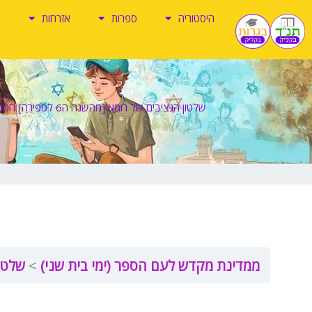
ילוג
היסטוריה
ספרות
אזרחות
תוכן
שלטון הנציבים של רומא [מהשנה ה6 לספירה] המרד הגדול
ממדינת מקדש לעם הספר (ימי בית שני)
שלטון ה