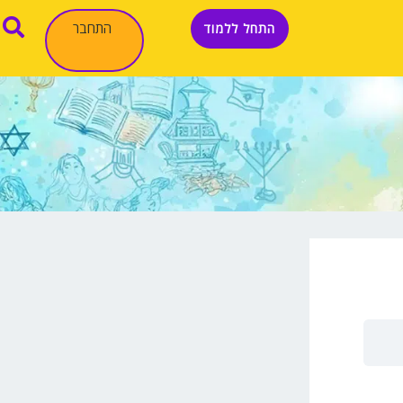
התחבר
התחל ללמוד