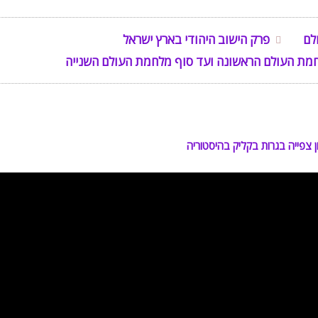
לם
פרק הישוב היהודי בארץ ישראל
חמת העולם הראשונה ועד סוף מלחמת העולם השנייה
 צפייה בגרות בקליק בהיסטוריה