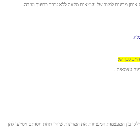
 אותן מדינות למצב של עצמאות מלאה ללא צורך בתיווך ועזרה.
לה.
ייב לכך ש:
ות ושם חילקו בין המעצמות המנצחות את המדינות שיהיו תחת חסותם ויסייעו להן