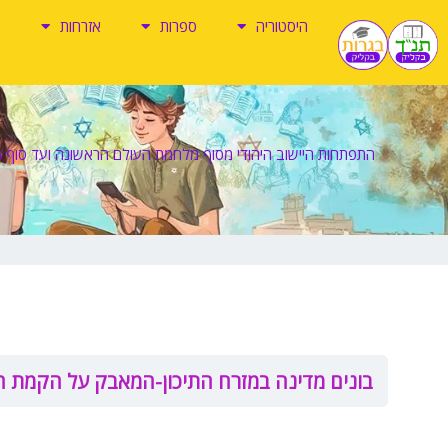
ילוג
היסטוריה
ספרות
אזרחות
תוכן
התפתחות היישוב היהודי מסוף מלחמת העולם הראשונה ועד סוף 
בונים מדינה במזרח התיכון-המאבק על הקמת 