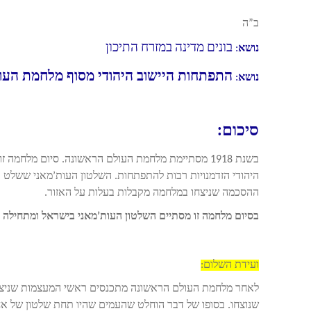
ב”ה
בונים מדינה במזרח התיכון
נושא
:
התפתחות היישוב היהודי מסוף מלחמת העו
נושא
:
סיכום:
בשנת 1918 מסתיימת מלחמת העולם הראשונה. סיום מלחמ
היהודי הזדמנויות רבות להתפתחות. השלטון העות’מאני ששלט ב
ההסכמה שניצחו במלחמה מקבלות בעלות על האזור.
בסיום מלחמה זו מסתיים השלטון העות’מאני בישראל ומתחילה
ועידת השלום:
לאחר מלחמת העולם הראשונה מתכנסים ראשי המעצמות שניצחו
שנוצחו. בסופו של דבר הוחלט שהעמים שהיו תחת שלטון של אחר