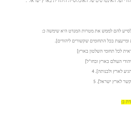
ודי ועל האינטרסים של האוכלוסייה היהודית בארץ ישראל”.
ולסייע להם לממש את מטרות המנדט היא שימשה כ:
יע לארץ ולבנותה]. 4
שר לארץ ישראל]. 5
ת ב: