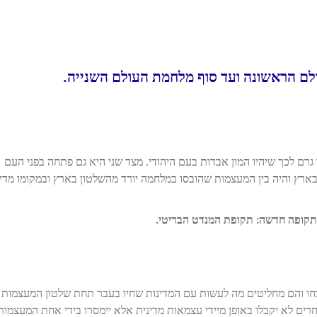
לם הראשונה ועד סוף מלחמת העולם השנייה.
ה זו גרם לכך שיהיו המון אבדות בעם היהודי. מצד שני היא גם פתחה בפני העם
ארץ והיה בין המעצמות שהובסו במלחמה יורד מהשלטון בארץ ובמקומו מדינ
 תקופה חדשה: תקופת המנדט הבריטי.
 והם מחליטים מה לעשות עם המדינות שחיו בעבר תחת שלטון המעצמות
ים לא יקבלו באופן מיידי עצמאות מדינית אלא יימסרו בידי אחת המעצמות