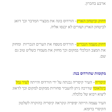
ארבע בחברון.
חיזוק וביטחון הארץ
– הורדוס בונה את מבצרי המדבר וכך דואג
לביטחון הארץ ושזרים לא יכנסו אליה.
חיזוק מעמד הנכרים
– הורדוס מטפח את הערים הנכריות ומחזק
את המצב הכלכלי במקום וכך מחזק את מעמדו כשליט טוב גם
שם.
מקומות שהורדוס בנה:
קיסריה
– העיר קיסריה נבנתה על ידי הורדוס והייתה
לעיר נמל
בינלאומי
שדרכה ניתן להעביר סחורות ממקום למקום וכך לדאוג
ליצוא ויבוא של כלכלה.
העיר עצמה הייתה יפיפייה ונקראה קיסריה כהוקרה לשלטון
הקיסרי ברומא.