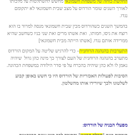
החלשת כוחה של משפחת חשמונאי
מחשש להשתלטות על מלכותו
לאורך השנים שומר הורדוס על מצב שבית חשמונאי לא יתקומם
נגדו.
בהמשך השנים כשהורדוס מבין שבית חשמונאי מנסה למרוד בו הוא
רוצח את גיסו, חמותו, ואת אשתו מרים ואת שני בניו כשחשב שהיא
ממרידה אותם נגדו. [אשתו הייתה מבית חשמונאי]
התערבות בהנהגה הרוחנית
– כדי להרגיש שליטה על המקום הורדוס
מתערב בהנהגה הרוחנית של העם לצורך כך מינה כהן גדול שיהיה
נאמן לו ולא כהן שיהיה בהכרח על פי סדר הילודה במשפחת הכהונה.
הסיבות לפעולות האכזריות של הורדוס היו כי חשש באופן קבוע
לשלטונו ולכך שיורידו אותו מהשלטון.
מפעלי הבניה של הורדוס: