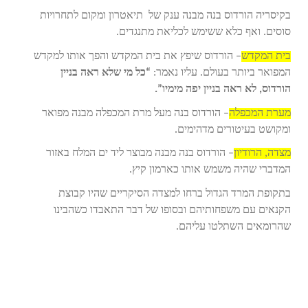
בקיסריה הורדוס בנה מבנה ענק של תיאטרון ומקום לתחרויות
סוסים. ואף כלא ששימש לכליאת מתנגדים.
בית המקדש
– הורדוס שיפץ את בית המקדש והפך אותו למקדש
המפואר ביותר בעולם. עליו נאמר:
“כל מי שלא ראה בניין
הורדוס, לא ראה בניין יפה מימיו”.
מערת המכפלה
– הורדוס בנה מעל מרת המכפלה מבנה מפואר
ומקושט בעיטורים מדהימים.
מצדה, הרודיון
– הורדוס בנה מבנה מבוצר ליד ים המלח באזור
המדברי שהיה משמש אותו כארמון קיץ.
בתקופת המרד הגדול ברחו למצדה הסיקריים שהיו קבוצת
הקנאים עם משפחותיהם ובסופו של דבר התאבדו כשהבינו
שהרומאים השתלטו עליהם.