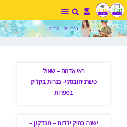
ילוג
תוכן
מבדקונים – ספרות
ראי אדמה – שאול
טשרניחובסקי- בגרות בקליק
בספרות
ישנה בחיק ילדות – מבדקון –